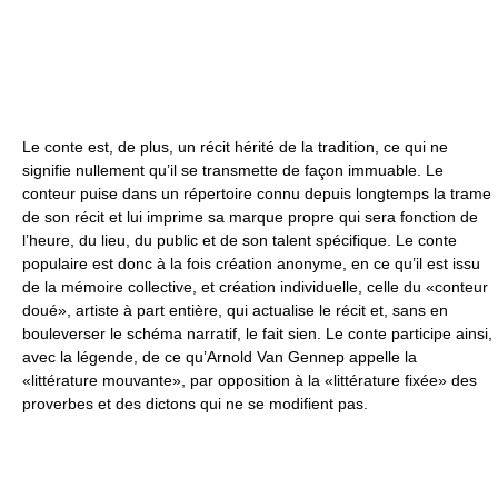
Le conte est, de plus, un récit hérité de la tradition, ce qui ne
signifie nullement qu’il se transmette de façon immuable. Le
conteur puise dans un répertoire connu depuis longtemps la trame
de son récit et lui imprime sa marque propre qui sera fonction de
l’heure, du lieu, du public et de son talent spécifique. Le conte
populaire est donc à la fois création anonyme, en ce qu’il est issu
de la mémoire collective, et création individuelle, celle du «conteur
doué», artiste à part entière, qui actualise le récit et, sans en
bouleverser le schéma narratif, le fait sien. Le conte participe ainsi,
avec la légende, de ce qu’Arnold Van Gennep appelle la
«littérature mouvante», par opposition à la «littérature fixée» des
proverbes et des dictons qui ne se modifient pas.