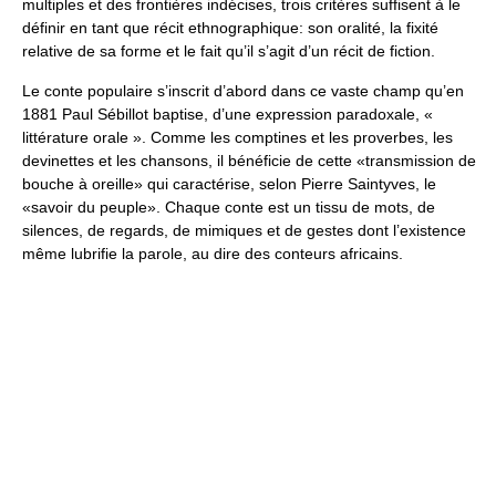
multiples et des frontières indécises, trois critères suffisent à le
définir en tant que récit ethnographique: son oralité, la fixité
relative de sa forme et le fait qu’il s’agit d’un récit de fiction.
Le conte populaire s’inscrit d’abord dans ce vaste champ qu’en
1881 Paul Sébillot baptise, d’une expression paradoxale, «
littérature orale ». Comme les comptines et les proverbes, les
devinettes et les chansons, il bénéficie de cette «transmission de
bouche à oreille» qui caractérise, selon Pierre Saintyves, le
«savoir du peuple». Chaque conte est un tissu de mots, de
silences, de regards, de mimiques et de gestes dont l’existence
même lubrifie la parole, au dire des conteurs africains.