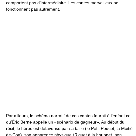
comportent pas d’intermédiaire. Les contes merveilleux ne
fonctionnent pas autrement.
Par ailleurs, le schéma narratif de ces contes fournit à l’enfant ce
qu’Éric Berne appelle un «scénario de gagneur». Au début du
récit, le héros est défavorisé par sa taille (le Petit Poucet, la Moitié-
de-Coq), son apparence physique (Riquet à la houppe), son