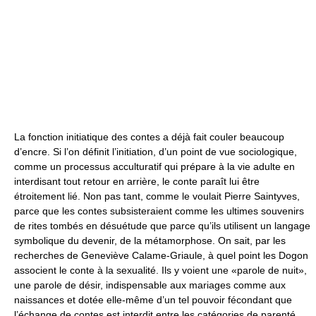
La fonction initiatique des contes a déjà fait couler beaucoup
d’encre. Si l’on définit l’initiation, d’un point de vue sociologique,
comme un processus acculturatif qui prépare à la vie adulte en
interdisant tout retour en arrière, le conte paraît lui être
étroitement lié. Non pas tant, comme le voulait Pierre Saintyves,
parce que les contes subsisteraient comme les ultimes souvenirs
de rites tombés en désuétude que parce qu’ils utilisent un langage
symbolique du devenir, de la métamorphose. On sait, par les
recherches de Geneviève Calame-Griaule, à quel point les Dogon
associent le conte à la sexualité. Ils y voient une «parole de nuit»,
une parole de désir, indispensable aux mariages comme aux
naissances et dotée elle-même d’un tel pouvoir fécondant que
l’échange de contes est interdit entre les catégories de parenté