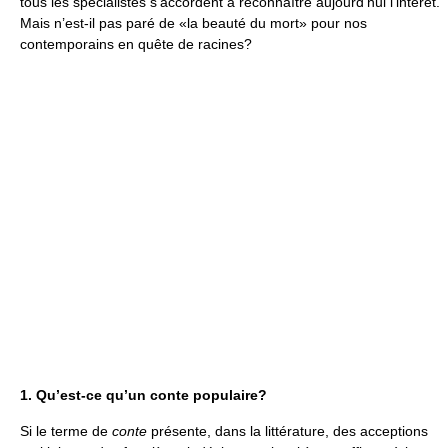
tous les spécialistes s’accordent à reconnaître aujourd’hui l’intérêt.
Mais n’est-il pas paré de «la beauté du mort» pour nos
contemporains en quête de racines?
1. Qu’est-ce qu’un conte populaire?
Si le terme de
conte
présente, dans la littérature, des acceptions