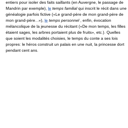
entiers pour isoler des faits saillants (en Auvergne, le passage de
Mandrin par exemple),
le
temps familial
qui inscrit le récit dans une
généalogie parfois fictive («Le grand-père de mon grand-père de
mon grand-père...»),
le
temps personnel
, enfin, évocation
mélancolique de la jeunesse du récitant («De mon temps, les filles
étaient sages, les arbres portaient plus de fruits», etc.). Quelles
que soient les modalités choisies, le temps du conte a ses lois
propres: le héros construit un palais en une nuit, la princesse dort
pendant cent ans.