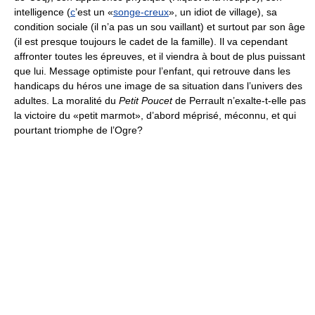
intelligence (
c
’est un «
songe-creux
», un idiot de village), sa
condition sociale (il n’a pas un sou vaillant) et surtout par son âge
(il est presque toujours le cadet de la famille). Il va cependant
affronter toutes les épreuves, et il viendra à bout de plus puissant
que lui. Message optimiste pour l’enfant, qui retrouve dans les
handicaps du héros une image de sa situation dans l’univers des
adultes. La moralité du
Petit Poucet
de Perrault n’exalte-t-elle pas
la victoire du «petit marmot», d’abord méprisé, méconnu, et qui
pourtant triomphe de l’Ogre?