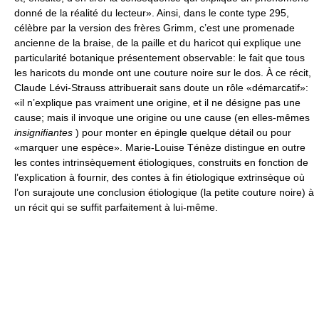
donné de la réalité du lecteur». Ainsi, dans le conte type 295,
célèbre par la version des frères Grimm, c’est une promenade
ancienne de la braise, de la paille et du haricot qui explique une
particularité botanique présentement observable: le fait que tous
les haricots du monde ont une couture noire sur le dos. À ce récit,
Claude Lévi-Strauss attribuerait sans doute un rôle «démarcatif»:
«il n’explique pas vraiment une origine, et il ne désigne pas une
cause; mais il invoque une origine ou une cause (en elles-mêmes
insignifiantes
) pour monter en épingle quelque détail ou pour
«marquer une espèce». Marie-Louise Ténèze distingue en outre
les contes intrinsèquement étiologiques, construits en fonction de
l’explication à fournir, des contes à fin étiologique extrinsèque où
l’on surajoute une conclusion étiologique (la petite couture noire) à
un récit qui se suffit parfaitement à lui-même.