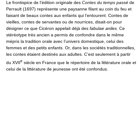
Le frontispice de l’édition originale des
Contes du temps passé
de
Perrault (1697) représente une paysanne filant au coin du feu et
faisant de beaux contes aux enfants qui l’entourent. Contes de
vieilles, contes de servantes ou de nourrices, disait-on pour
désigner ce que Cicéron appelait déjà des
fabulae aniles.
Ce
stéréotype très ancien a permis de confondre dans le même
mépris la tradition orale avec l’univers domestique, celui des
femmes et des petits enfants. Or, dans les sociétés traditionnelles,
les contes étaient destinés aux adultes. C’est seulement à partir
e
du XVII
siècle en France que le répertoire de la littérature orale et
celui de la littérature de jeunesse ont été confondus.