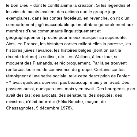
le Bon Dieu – dont le conflit anime la création. Si les légendes et
les vies de saints exaltent des actions que le groupe juge
exemplaires, dans les contes facétieux, en revanche, on rit d’un
comportement jugé inacceptable qu’on attribue généralement aux
membres d’une communauté linguistiquement et
géographiquement proche pour mieux marquer sa supériorité.
Ainsi, en France, les histoires corses raillent-elles la paresse, les
histoires juives l’avarice, les histoires belges (dont on sait la
récente fortune) la sottise, etc. Les Wallons, à leur tour, se
moquent des Flamands, et réciproquement. Par là se trouvent
renforcés les liens de connivence du groupe. Certains contes
témoignent d’une satire sociale, telle cette description de l’enfer:
«Y avait quelques ouvriers, pas beaucoup, mais y en avait. Des
paysans aussi, quelques-uns, mais y en avait. Des bourgeois, y en
avait des tas: des avocats, des sénateurs, des députés, des
ministres, c’était bourré!» (Félix Bouche, maçon, de
Chassagnoles, 9 décembre 1978).