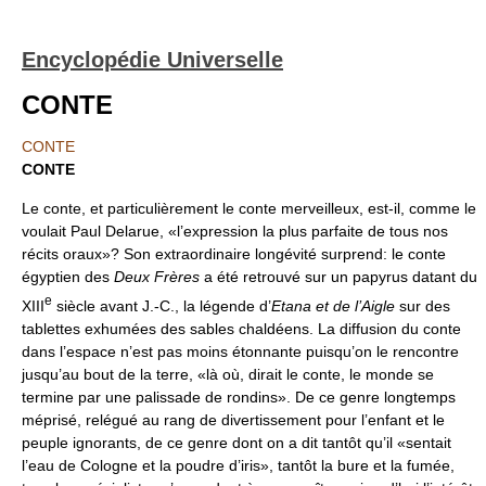
Encyclopédie Universelle
CONTE
CONTE
CONTE
Le conte, et particulièrement le conte merveilleux, est-il, comme le
voulait Paul Delarue, «l’expression la plus parfaite de tous nos
récits oraux»? Son extraordinaire longévité surprend: le conte
égyptien des
Deux Frères
a été retrouvé sur un papyrus datant du
e
XIII
siècle avant J.-C., la légende d’
Etana et de l’Aigle
sur des
tablettes exhumées des sables chaldéens. La diffusion du conte
dans l’espace n’est pas moins étonnante puisqu’on le rencontre
jusqu’au bout de la terre, «là où, dirait le conte, le monde se
termine par une palissade de rondins». De ce genre longtemps
méprisé, relégué au rang de divertissement pour l’enfant et le
peuple ignorants, de ce genre dont on a dit tantôt qu’il «sentait
l’eau de Cologne et la poudre d’iris», tantôt la bure et la fumée,