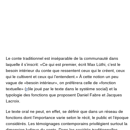
Le conte traditionnel est inséparable de la communauté dans
laquelle il s’inscrit: «Ce qui est premier, écrit Max Lüthi, c’est le
besoin intérieur du conte que ressentent ceux qui le créent, ceux
qui le cultivent et ceux qui l’entendent.» À cette notion un peu
vague de «besoin intérieur», on préférera celle de «fonction
textuelle» (
r
ôle joué par le texte dans le système social) et la
typologie des fonctions que proposent Daniel Fabre et Jacques
Lacroix.
Le texte oral ne peut, en effet, se définir que dans un réseau de
fonctions dont l’importance varie selon le récit, le public et l’époque
considérés. Les témoignages contemporains privilégient surtout la
dimension ludique du conte. Dans les sociétés traditionnelles,