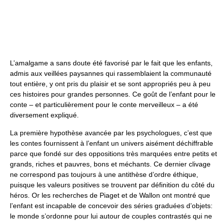
L’amalgame a sans doute été favorisé par le fait que les enfants,
admis aux veillées paysannes qui rassemblaient la communauté
tout entière, y ont pris du plaisir et se sont appropriés peu à peu
ces histoires pour grandes personnes. Ce goût de l’enfant pour le
conte – et particulièrement pour le conte merveilleux – a été
diversement expliqué.
La première hypothèse avancée par les psychologues, c’est que
les contes fournissent à l’enfant un univers aisément déchiffrable
parce que fondé sur des oppositions très marquées entre petits et
grands, riches et pauvres, bons et méchants. Ce dernier clivage
ne correspond pas toujours à une antithèse d’ordre éthique,
puisque les valeurs positives se trouvent par définition du côté du
héros. Or les recherches de Piaget et de Wallon ont montré que
l’enfant est incapable de concevoir des séries graduées d’objets:
le monde s’ordonne pour lui autour de couples contrastés qui ne