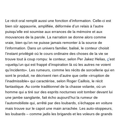
Le récit oral remplit aussi une fonction d’information. Celle-ci est
bien sûr appauvrie, amplifiée, déformée d’un relais à l’autre
puisqu’elle est soumise aux errances de la mémoire et aux
mouvances de la parole. La narration se donne alors comme
vraie, bien qu’on ne puisse jamais remonter à la source de
l’information. Dans un univers familier, balisé, le conteur choisit
l’instant privilégié où le cours ordinaire des choses de la vie se
trouve tout à coup rompu: le conteur, selon Per Jakez Helias,
c
’est
«quelqu’un qui est frappé d’inspiration là où les autres ne voient
qu’incidents». Les rumeurs, comme les récits de sorcellerie qui en
sont le produit, ne décrivent rien d’autre que cette «irruption de
l’inadmissible» qui caractérise, selon Roger Caillois, le récit
fantastique. Au conte traditionnel de la chasse volante, où un
homme qui a tiré sur des esprits nocturnes voit tomber devant lui
une jambe sanglante, fait écho aujourd’hui la rumeur de
l’automobiliste qui, arrêté par des loubards, s’échappe en voiture
mais trouve sur le capot une main arrachée. Les auto-stoppeurs,
les loubards – comme jadis les brigands et les voleurs de grands