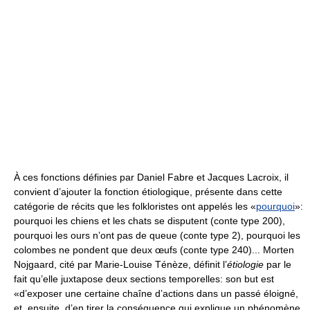
À ces fonctions définies par Daniel Fabre et Jacques Lacroix, il
convient d’ajouter la fonction étiologique, présente dans cette
catégorie de récits que les folkloristes ont appelés les «
pourquoi
»:
pourquoi les chiens et les chats se disputent (conte type 200),
pourquoi les ours n’ont pas de queue (conte type 2), pourquoi les
colombes ne pondent que deux œufs (conte type 240)... Morten
Nojgaard, cité par Marie-Louise Ténèze, définit l’
étiologie
par le
fait qu’elle juxtapose deux sections temporelles: son but est
«d’exposer une certaine chaîne d’actions dans un passé éloigné,
et, ensuite, d’en tirer la conséquence qui explique un phénomène